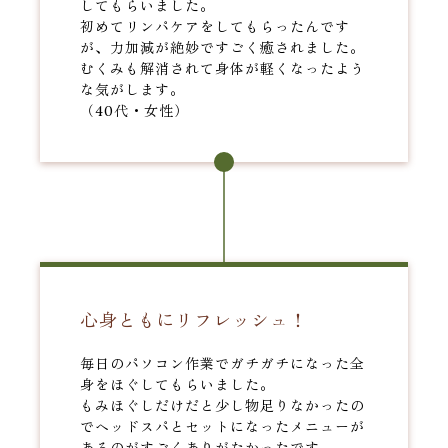
してもらいました。
初めてリンパケアをしてもらったんです
が、力加減が絶妙ですごく癒されました。
むくみも解消されて身体が軽くなったよう
な気がします。
（40代・女性）
心身ともにリフレッシュ！
毎日のパソコン作業でガチガチになった全
身をほぐしてもらいました。
もみほぐしだけだと少し物足りなかったの
でヘッドスパとセットになったメニューが