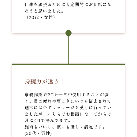
仕事を頑張るためにも定期的にお世話にな
ろうと思いました。
（20代・女性）
持続力が違う！
事務作業でPCを一日中使用することが多
く、目の疲れや肩こりにいつも悩まされて
週末には必ずマッサージを受けに行ってい
ましたが、こちらでお世話になってからは
月に2回で済んでます。
施術もいいし、懐にも優しく満足です。
(50代・男性)