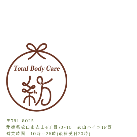
〒791-8025
愛媛県松山市衣山4丁目73-10 衣山ハイツ1F西
営業時間 10時～25時(最終受付23時)