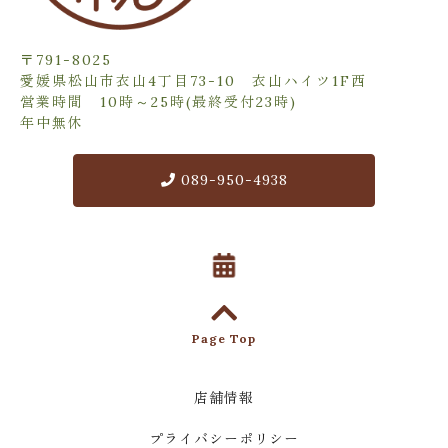
〒791-8025
愛媛県松山市衣山4丁目73-10 衣山ハイツ1F西
営業時間 10時～25時(最終受付23時)
年中無休
089-950-4938
Page Top
店舗情報
プライバシーポリシー